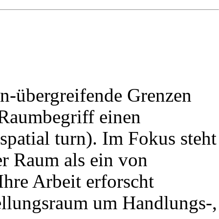
lin-übergreifende Grenzen
 Raumbegriff einen
patial turn). Im Fokus steht
er Raum als ein von
hre Arbeit erforscht
ellungsraum um Handlungs-,