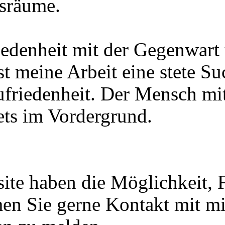
gsräume.
edenheit mit der Gegenwart
 meine Arbeit eine stete Su
friedenheit. Der Mensch mi
ets im Vordergrund.
te haben die Möglichkeit, F
n Sie gerne Kontakt mit mir